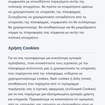
συμφωνείτε με οποιοδήποτε περιεχόμενο αυτής της
πολιτικής απορρήτου, θα πρέπει να σταματήσετε αμέσως
να χρησιμοποιείτε τις υπηρεσίες της πλατφόρμας.
Συνεχίζοντας να χρησιμοποιείτε οποιαδήποτε από τις
υπηρεσίες της πλατφόρμας, συμφωνείτε ότι θα συλλέγουμε,
θα χρησιμοποιούμε, θα αποθηκεύουμε και θα μοιραζόμαστε
νόμιμα τις πληροφορίες σας σύμφωνα με αυτήν την
πολιτική απορρήτου.
Χρήση Cookies
Για να σας προσφέρουμε μια ευκολότερη εμπειρία
πρόσβασης, όταν επισκέπτεστε τους σχετικούς με την
πλατφόρμα ιστότοπούς μας ή χρησιμοποιείτε τις υπηρεσίες
που παρέχονται από την πλατφόρμα, ενδέχεται να
χρησιμοποιήσουμε cookies, flash cookies ή άλλη τοπική
αποθήκευση που παρέχεται από το πρόγραμμα
περιήγησής σας ή σχετικές εφαρμογές (συλλογικά Cookies)
για να σας παρέχουμε μια εξατομικευμένη εμπειρία χρήστη
και υπηρεσία. Παρακαλούμε να κατανοήσετε ότι ορισμένες
από τις υπηρεσίες μας μπορούν να υλοποιηθούν μόνο με