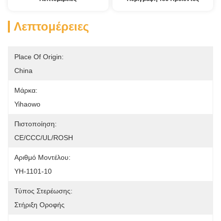
Λεπτομέρειες
Place Of Origin:
China
Μάρκα:
Yihaowo
Πιστοποίηση:
CE/CCC/UL/ROSH
Αριθμό Μοντέλου:
YH-1101-10
Τύπος Στερέωσης:
Στήριξη Οροφής