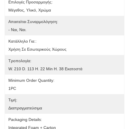
Επιλογές Προσαρμογής:
Μέγεθος, Υλικό, Χρώμα
Απαιτείται Συναρμολόγηση:
- Ναι, Ναι.
Κατάλληλο Για::
Χρήση Σε Εσωτερικούς Χώρους
Τροπολογία:
W. 210 D. 113 H. 22 Min H. 38 Εκατοστά
Minimum Order Quantity:
1PC
Τιμή:
Διαπραγματεύσιμα
Packaging Details:
Integrated Foam + Carton