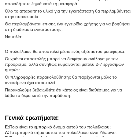
οποιαδήποτε ζημιά κατά τη μεταφορά.
Όλο το απαραίτητο υλικό για την εγκατάσταση θα περιλαμβάνεται
στην συσκευασία.
Θα περιλαμβάνεται επίσης ένα εγχειρίδιο χρήσης για να βοηθήσει
στη διαδικασία εγκατάστασης.
Ναυτιλία:
Ο πολυέλαιος θα αποσταλεί μέσω ενός αξιόπιστου μεταφορέα.
Οι χρόνοι αποστολής μπορεί να διαφέρουν ανάλογα με τον
προορισμό, αλλά συνήθως κυμαίνονται μεταξύ 2-7 εργάσιμων
ημερών.
Οι πληροφορίες παρακολούθησης θα παρέχονται μόλις το
αντικείμενο έχει αποσταλεί.
Παρακαλούμε βεβαιωθείτε ότι κάποιος είναι διαθέσιμος για να
λάβει το δέμα κατά την παράδοση.
Γενικά ερωτήματα:
Ε:
Ποιο είναι το εμπορικό όνομα αυτού του πολυέλαιου;
Α:
Το εμπορικό σήμα αυτού του πολυέλαιου είναι Yihaowo.