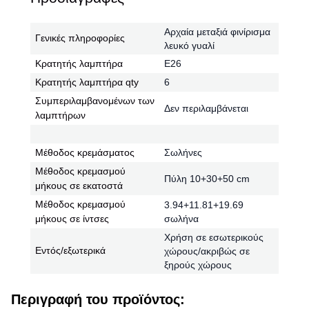
Αρχαία μεταξιά φινίρισμα
Γενικές πληροφορίες
λευκό γυαλί
Κρατητής λαμπτήρα
Ε26
Κρατητής λαμπτήρα qty
6
Συμπεριλαμβανομένων των
Δεν περιλαμβάνεται
λαμπτήρων
Μέθοδος κρεμάσματος
Σωλήνες
Μέθοδος κρεμασμού
Πύλη 10+30+50 cm
μήκους σε εκατοστά
Μέθοδος κρεμασμού
3.94+11.81+19.69
μήκους σε ίντσες
σωλήνα
Χρήση σε εσωτερικούς
Εντός/εξωτερικά
χώρους/ακριβώς σε
ξηρούς χώρους
Περιγραφή του προϊόντος: