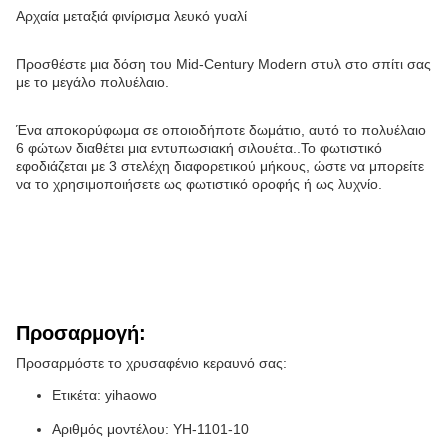
Αρχαία μεταξιά φινίρισμα λευκό γυαλί
Προσθέστε μια δόση του Mid-Century Modern στυλ στο σπίτι σας
με το μεγάλο πολυέλαιο.
Ένα αποκορύφωμα σε οποιοδήποτε δωμάτιο, αυτό το πολυέλαιο
6 φώτων διαθέτει μια εντυπωσιακή σιλουέτα..Το φωτιστικό
εφοδιάζεται με 3 στελέχη διαφορετικού μήκους, ώστε να μπορείτε
να το χρησιμοποιήσετε ως φωτιστικό οροφής ή ως λυχνίο.
Προσαρμογή:
Προσαρμόστε το χρυσαφένιο κεραυνό σας:
Ετικέτα: yihaowo
Αριθμός μοντέλου: YH-1101-10