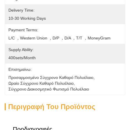
Delivery Time:
10-30 Working Days
Payment Terms:
L/C ，Western Union ，D/P ，D/A ，T/T ，MoneyGram
Supply Ability:
400sets/month
Επισημαίνω:
Προσαρμοσμένο Σύγχρονο Καθαρό Πολυέλαιο
, 
Ωραίο Σύγχρονο Καθαρό Πολυέλαιο
, 
Σύγχρονο Διακοσμητικό Φωτισμό Πολυέλαιο
Περιγραφή Του Προϊόντος
Προδιαγραφές