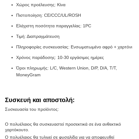
Χώρος προέλευσης: Κίνα
Πιστοποίηση: CE/CCC/UL/ROSH
Ελάχιστη ποσότητα παραγγελίας: 1PC
Τιμή: Διαπραγμάτευση
Πληροφορίες συσκευασίας: Ενσωματωμένο αφρό + χαρτόνι
Χρόνος παράδοσης: 10-30 εργάσιμες ημέρες
Όροι πληρωμής: L/C, Western Union, D/P, D/A, T/T,
MoneyGram
Συσκευή και αποστολή:
Συσκευασία του προϊόντος:
Ο πολυέλαιος θα συσκευαστεί προσεκτικά σε ένα ανθεκτικό
χαρτόκουτο.
Ο πολυέλαιος θα τυλιγεί σε φυσαλίδα για να αποφευχθεί