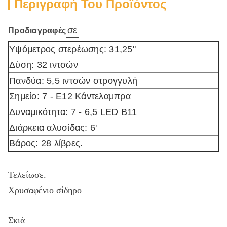
Περιγραφή Του Προϊόντος
σε
Προδιαγραφές
Υψόμετρος στερέωσης: 31,25"
Δύση: 32 ιντσών
Πανδύα: 5,5 ιντσών στρογγυλή
Σημείο: 7 - E12 Κάντελαμπρα
Δυναμικότητα: 7 - 6,5 LED B11
Διάρκεια αλυσίδας: 6'
Βάρος: 28 λίβρες.
Τελείωσε.
Χρυσαφένιο σίδηρο
Σκιά