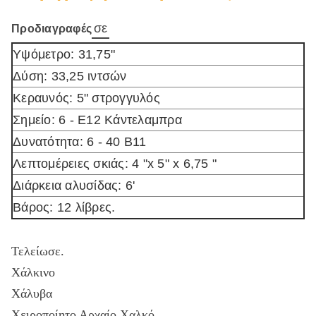
σε
Προδιαγραφές
Υψόμετρο: 31,75"
Δύση: 33,25 ιντσών
Κεραυνός: 5" στρογγυλός
Σημείο: 6 - E12 Κάντελαμπρα
Δυνατότητα: 6 - 40 Β11
Λεπτομέρειες σκιάς: 4 "x 5" x 6,75 "
Διάρκεια αλυσίδας: 6'
Βάρος: 12 λίβρες.
Τελείωσε.
Χάλκινο
Χάλυβα
Χειροποίητο Αρχαίο Χαλκό