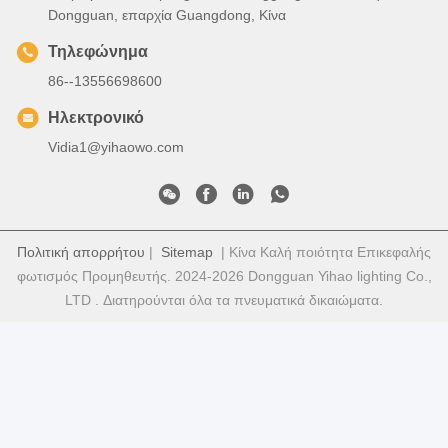
Dongguan, επαρχία Guangdong, Κίνα
Τηλεφώνημα
86--13556698600
Ηλεκτρονικό
Vidia1@yihaowo.com
Πολιτική απορρήτου
|
Sitemap
| Κίνα Καλή ποιότητα Επικεφαλής
φωτισμός Προμηθευτής. 2024-2026 Dongguan Yihao lighting Co.,
LTD . Διατηρούνται όλα τα πνευματικά δικαιώματα.