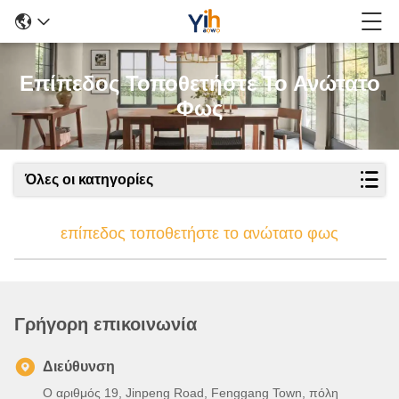
Επίπεδος Τοποθετήστε Το Ανώτατο
Φως
Όλες οι κατηγορίες
επίπεδος τοποθετήστε το ανώτατο φως
Γρήγορη επικοινωνία
Διεύθυνση
Ο αριθμός 19, Jinpeng Road, Fenggang Town, πόλη